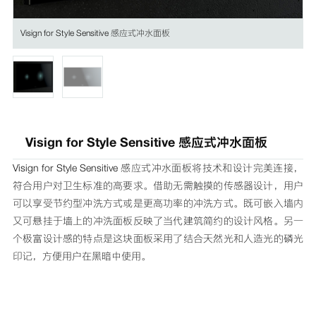
Visign for Style Sensitive 感应式冲水面板
Visign for Style Sensitive 感应式冲水面板
Visign for Style Sensitive 感应式冲水面板将技术和设计完美连接，
符合用户对卫生标准的高要求。借助无需触摸的传感器设计，用户
可以享受节约型冲洗方式或是更高功率的冲洗方式。既可嵌入墙内
又可悬挂于墙上的冲洗面板反映了当代建筑简约的设计风格。另一
个极富设计感的特点是这块面板采用了结合天然光和人造光的磷光
印记，方便用户在黑暗中使用。