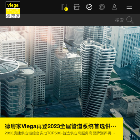
0
德房家Viega再登2023全屋管道系统首选供应商榜首
向
2023房建供应链综合实力TOP500-首选供应商服务商品牌测评研究报告
下