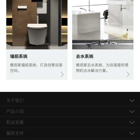
墙前系统
去水系统
德房家墙前系统，打造创意浴室
德房家去水系统，为浴室提供理
空间。
想的去水解决方案。
关于我们
产品介绍
职业发展
服务支持