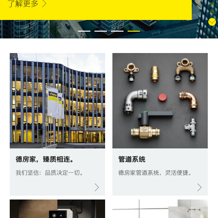
了解更多
滚
动
德房家，臻质相连。
管道系统
我们坚信：品质决定一切。
德房家管道系统，灵活便捷。