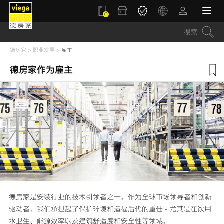
0
德房家
>
职业发展
>
雇主
德房家作为雇主
德房家是安装行业的技术引领者之一。作为全球市场领导者和创新
驱动者，我们承担起了保护环境和造福后代的重任 - 尤其是在饮用
水卫生、能源效率以及建筑舒适度和安全性等领域。