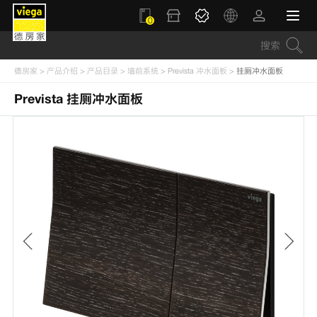
0
德房家
>
产品介绍
>
产品目录
>
墙前系统
>
Prevista 冲水面板
>
挂厕冲水面板
Prevista 挂厕冲水面板