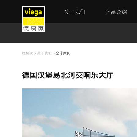
关于我们
产品介绍
德房家
>
关于我们
>
全球案例
德国汉堡易北河交响乐大厅