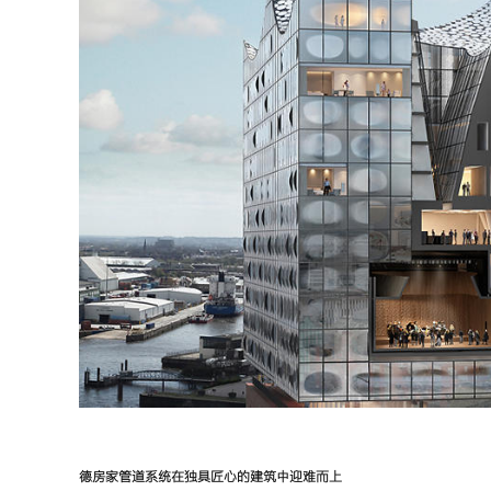
德房家
管道系统在独具匠心的建筑中迎难而上