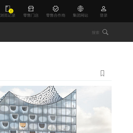
0
浏览记录
零售门店
零售合作商
集团网站
登录