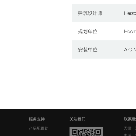
建筑设计师
Herz
规划单位
Hoc
安装单位
A.C.
服务支持
关注我们
联系我
产品配置助
无锡：
手
电话：0