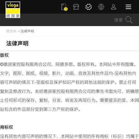
0
德房家
>
法律声明
法律声明
版权
©
德房家
控股有限两合公司，阿滕多恩。版权所有。本网站中所有图像、
文字、图形、图纸、视频、影片、动画、音效及其他作品均-没有其他内
容可声明的情况下-受版权及保护知识产权的其他法规的保护。禁止任何
复制及修改行为。未经
德房家
控股有限两合公司的事先书面允可，明确禁
止任何形式的保存、复制、分发、转发及再现行为。需要提及的是，本网
站包含的作品部分受到第三方产权的保护。
商标权
没有其他内容可声明的情况下，本网站中使用的所有商标（标识）均属于