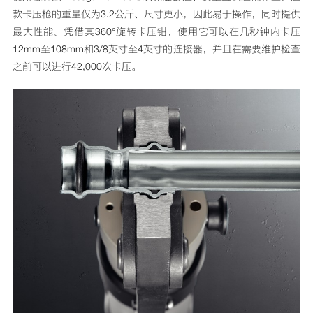
款卡压枪的重量仅为3.2公斤、尺寸更小，因此易于操作，同时提供
最大性能。凭借其360°旋转卡压钳，使用它可以在几秒钟内卡压
12mm至108mm和3/8英寸至4英寸的连接器，并且在需要维护检查
之前可以进行42,000次卡压。