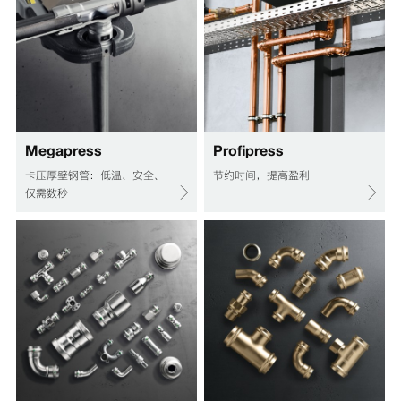
Megapress
Profipress
卡压厚壁钢管：低温、安全、
节约时间，提高盈利
仅需数秒