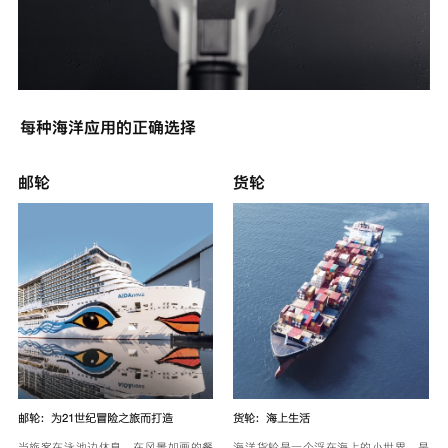
每种海洋应用的正确选择
邮轮
货轮
邮轮：为21世纪冒险之旅而打造
货轮：海上生活
当旅客在泳池边休息、在风景如画的餐
海洋货轮是一个浮在海上的小世界，是