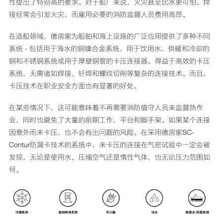
性提出了特别高的要求。对于船厂来说，火灾甚至比水更可怕。焊
接经常会引发火灾，而雇用必要的消防监督人员费用高昂。
在造船领域，德房家为船舶和海上设施的广泛应用提供了多种不同
系统 - 包括用于海水的铜镍合金系统、用于饮用水、供暖和冷却的
铜和不锈钢系统或用于厚壁钢管的卡压连接器。得益于高效的卡压
系统，无需诸如焊接、钎焊和螺纹切削等复杂的连接技术。而且，
卡压技术在职业安全方面也有显著的好处。
在某些情况下，这可能意味着不再需要消防值守人员来监督热作
业，同时也避免了大量的前期工作、平台和脚手架。如果某个连接
因意外而未卡压，也不会有出问题的风险。在采用德房家SC-
Contur防漏卡技术的系统中，未卡压的连接在气密试验中一定会被
发现，无论是使用水、压缩空气还是惰性气体，也无论压力范围如
何。