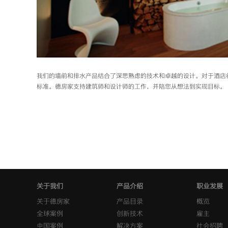
我们的墙前和排水产品结合了深思熟虑的技术和卓越的设计。对于酒店
标准。德房家支持建筑师和设计师的工作，并陪您从想法到实现目标。
关于我们
产品介绍
职业发展
关于德房家
产品目录
概览
全球案例
创新技术
雇主
中国案例
解决方案
社会招聘