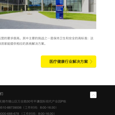
运营的要求很高。其中主要的挑战之一是保持卫生和安全的高标准：这
德房家能提供相应的系统解决方案。
医疗健康行业解决方案
们
无锡市锡山区万全路30号平谦国际现代产业园P栋
510-88739006（工作时间：8:00-16:30）
00-688-678 （工作时间：8:00-16:30）