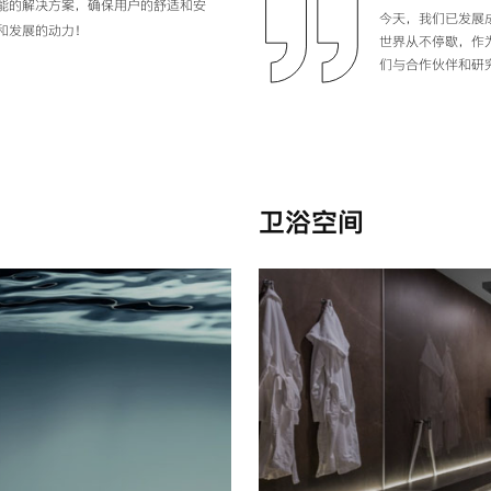
能的解决方案，确保用户的舒适和安
今天，我们已发展
和发展的动力！
世界从不停歇，作
们与合作伙伴和研
卫浴空间