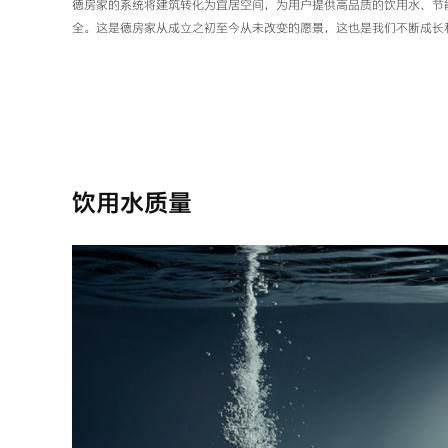
德房家的系统将建筑转化为宜居空间，为用户提供高品质的饮用水、节
全。这是德房家从成立之初至今从未改变的愿景，这也是我们不断成长
饮用水质量