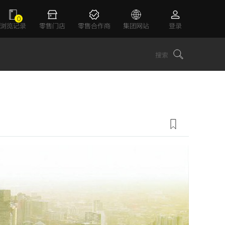
0
浏览记录
零售门店
零售合作商
集团网站
登录