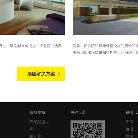
行业，浴室越来越成为一个重要的选择
医院、疗养院和其他保健设施的建设和
关系到饮用水质量和结构防火的保护。
酒店解决方案
服务支持
关注我们
联系我
产品配置助
无锡：
手
电话：0
联系我们
热线：40