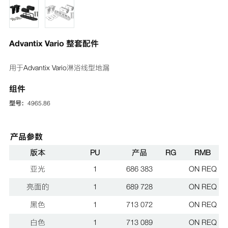
Advantix Vario 整套配件
用于Advantix Vario淋浴线型地漏
组件
型号：
4965.86
产品参数
版本
PU
产品
RG
RMB
亚光
1
686 383
ON REQ
亮面的
1
689 728
ON REQ
黑色
1
713 072
ON REQ
白色
1
713 089
ON REQ