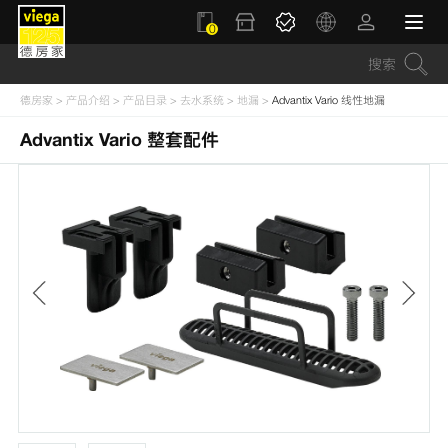
0
德房家
>
产品介绍
>
产品目录
>
去水系统
>
地漏
>
Advantix Vario 线性地漏
Advantix Vario 整套配件