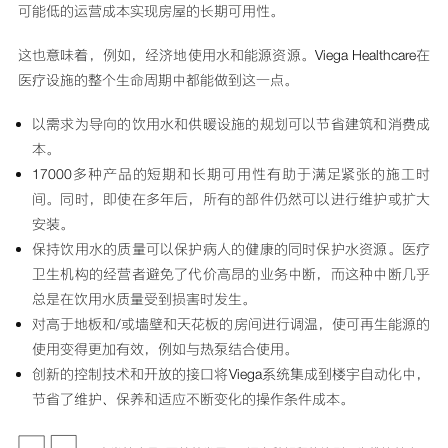
可能低的运营成本实现房屋的长期可用性。
这也意味着，例如，经济地使用水和能源资源。Viega Healthcare在
医疗设施的整个生命周期中都能做到这一点。
以需求为导向的饮用水和供暖设施的规划可以节省建筑和消费成
本。
17000多种产品的短期和长期可用性有助于满足紧张的施工时
间。同时，即使在多年后，所有的部件仍然可以进行维护或扩大
安装。
保持饮用水的质量可以保护病人的健康的同时保护水资源。医疗
卫生机构的经营者避免了代价高昂的业务中断，而这种中断几乎
总是在饮用水质量受到损害时发生。
对高于地板和/或墙壁和天花板的房间进行调温，使可再生能源的
使用变得更加有效，例如与热泵结合使用。
创新的控制技术和开放的接口将Viega系统集成到楼宇自动化中，
节省了维护、保养和适应不断变化的操作条件成本。