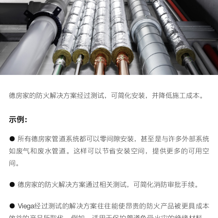
德房家的防火解决方案经过测试，可简化安装，并降低施工成本。
示例：
● 所有德房家管道系统都可以零间隙安装，甚至是与许多外部系统
如废气和废水管道。这样可以节省安装空间，提供更多的可用空
间。
● 德房家的防火解决方案通过相关测试，可简化消防审批手续。
● Viega经过测试的解决方案往往能使昂贵的防火产品被更具成本
效益的产品所取代。例如，适用于保护管道免受火灾的绝缘材料。