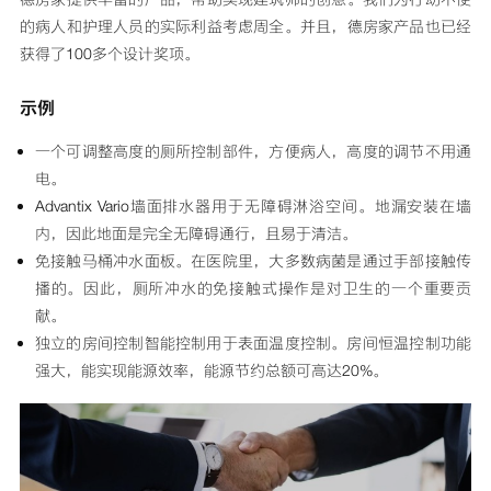
的病人和护理人员的实际利益考虑周全。并且，德房家产品也已经
获得了100多个设计奖项。
示例
一个可调整高度的厕所控制部件，方便病人，高度的调节不用通
电。
Advantix Vario墙面排水器用于无障碍淋浴空间。地漏安装在墙
内，因此地面是完全无障碍通行，且易于清洁。
免接触马桶冲水面板。在医院里，大多数病菌是通过手部接触传
播的。因此，厕所冲水的免接触式操作是对卫生的一个重要贡
献。
独立的房间控制智能控制用于表面温度控制。房间恒温控制功能
强大，能实现能源效率，能源节约总额可高达20%。