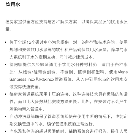
饮用水
德房家提供全方位支持与各种解决方案，以确保高品质的饮用水质
量。
位于全球15个研讨中心为您提供一对一的科学和技术咨询，使用
规划和安装饮用水系统的软件和产品确保饮用水质量。简单的水
力系统利于水的定期交换，同时减少建筑成本。
德房家提供久经验证适用于饮用水各种材料范，适用于各种水
质：从炮铜/硅青铜到铜、不锈钢、镀锌钢和塑料。使用Viega
Sanpress Inox和Raxinox管道系统，从入户到用水点的饮用水安
装变得快速安全。
德房家管道系统采用卡压的连接，这种连接技术具有极强的防漏
性，而且比大多数其他安装方法更快。此外，在安装时不会产生
污染物带入管道中。
自动冲洗系统确保了管道系统即使在使用中断的情况下，也能定
期交换管道中的水，确保管道系统的正常运行。
当水温和停滞的超过极限值时，辅助系统会进行报告。操作人员